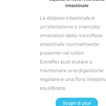
intestinale
La disbiosi intestinale è
un’alterazione o mancata
omeostasi della microflora
intestinale normalmente
presente nel colon.
Extraflor può aiutare a
mantenere una digestione
regolare e una flora intestin
equilibrata.
Scopri di più