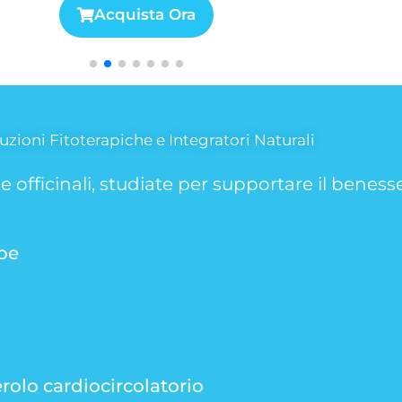
Acquista Ora
uzioni Fitoterapiche e Integratori Naturali
te officinali, studiate per supportare il benes
be
rolo cardiocircolatorio