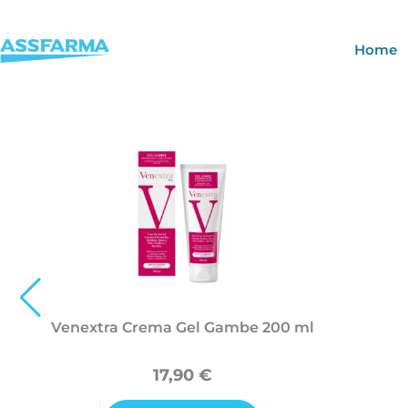
Vai
al
Home
contenuto
Venextra Crema Gel Gambe 200 ml
17,90
€