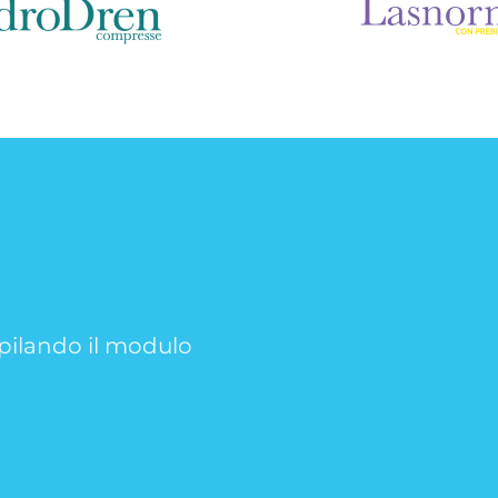
mpilando il modulo