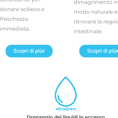
dimagrimento i
donare sollievo e
modo naturale e
freschezza
ritrovare la regol
immediata.
intestinale.
Scopri di più
Scopri di più
Idrodren
Drenaggio dei liquidi in eccesso