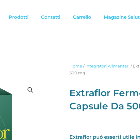
Prodotti
Contatti
Carrello
Magazine Salut
Home
/
Integratori Alimentari
/ Ext
500 mg
Extraflor Ferme
Capsule Da 5
Extraflor può esserti utile i