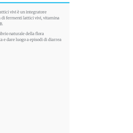
attici vivi è un integratore
di fermenti lattici vivi, vitamina
B.
librio naturale della flora
ta e dare luogo a episodi di diarrea