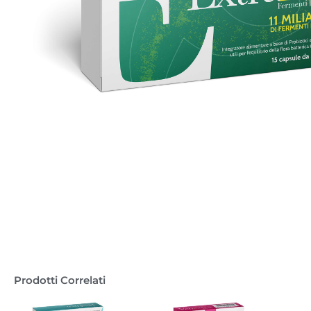
Prodotti Correlati
Fascia
Questo