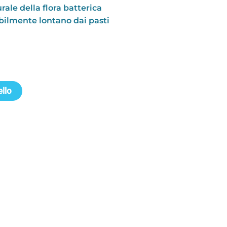
urale della flora batterica
ibilmente lontano dai pasti
ello