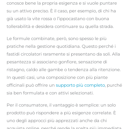
conosce bene la propria esigenza e si vuole puntare
su un attivo preciso. È il caso, per esempio, di chi ha
già usato la vite rossa o l’ippocastano con buona
tollerabilità e desidera continuare su quella strada.
Le formule combinate, però, sono spesso le più
pratiche nella gestione quotidiana. Questo perché i
fastidi circolatori raramente si presentano da soli. Alla
pesantezza si associano gonfiore, sensazione di
ristagno, caldo alle gambe o tendenza alla ritenzione.
In questi casi, una composizione con più piante
officinali può offrire un
supporto più completo
, purché
sia ben formulata e con attivi selezionati.
Per il consumatore, il vantaggio è semplice: un solo
prodotto può rispondere a più esigenze correlate. È
uno degli approcci più apprezzati anche da chi
acquista online, perché rende la scelta più immediata