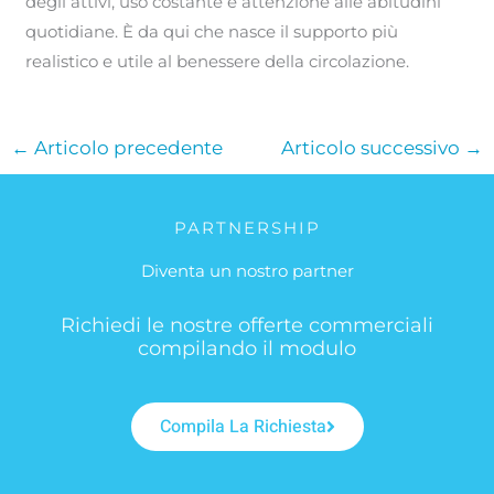
degli attivi, uso costante e attenzione alle abitudini
quotidiane. È da qui che nasce il supporto più
realistico e utile al benessere della circolazione.
←
Articolo precedente
Articolo successivo
→
PARTNERSHIP
Diventa un nostro partner
Richiedi le nostre offerte commerciali
compilando il modulo
Compila La Richiesta