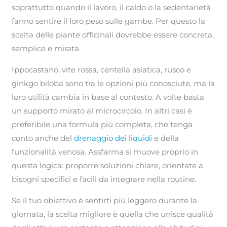
soprattutto quando il lavoro, il caldo o la sedentarietà
fanno sentire il loro peso sulle gambe. Per questo la
scelta delle piante officinali dovrebbe essere concreta,
semplice e mirata.
Ippocastano, vite rossa, centella asiatica, rusco e
ginkgo biloba sono tra le opzioni più conosciute, ma la
loro utilità cambia in base al contesto. A volte basta
un supporto mirato al microcircolo. In altri casi è
preferibile una formula più completa, che tenga
conto anche del
drenaggio dei liquidi
e della
funzionalità venosa. Assfarma si muove proprio in
questa logica: proporre soluzioni chiare, orientate a
bisogni specifici e facili da integrare nella routine.
Se il tuo obiettivo è sentirti più leggero durante la
giornata, la scelta migliore è quella che unisce qualità