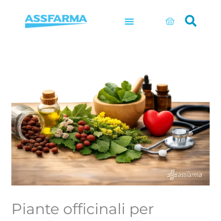
Vai
al
Carrello
contenuto
Piante officinali per