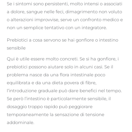
Se i sintomi sono persistenti, molto intensi o associati
a dolore, sangue nelle feci, dimagrimento non voluto
o alterazioni improvvise, serve un confronto medico e
non un semplice tentativo con un integratore.
Prebiotici a cosa servono se hai gonfiore o intestino
sensibile
Qui è utile essere molto concreti. Se si ha gonfiore, i
prebiotici possono aiutare solo in alcuni casi. Se il
problema nasce da una flora intestinale poco
equilibrata e da una dieta povera di fibre,
l’introduzione graduale può dare benefici nel tempo.
Se però l’intestino è particolarmente sensibile, il
dosaggio troppo rapido può peggiorare
temporaneamente la sensazione di tensione
addominale.