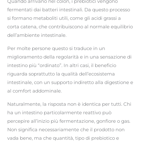
Quando arrivano nel colon, i prebiotici vengono
fermentati dai batteri intestinali. Da questo processo
si formano metaboliti utili, come gli acidi grassi a
corta catena, che contribuiscono al normale equilibrio
dell’ambiente intestinale.
Per molte persone questo si traduce in un
miglioramento della regolarità e in una sensazione di
intestino più “ordinato”. In altri casi, il beneficio
riguarda soprattutto la qualità dell’ecosistema
intestinale, con un supporto indiretto alla digestione e
al comfort addominale.
Naturalmente, la risposta non è identica per tutti. Chi
ha un intestino particolarmente reattivo può
percepire all’inizio più fermentazione, gonfiore o gas.
Non significa necessariamente che il prodotto non
vada bene, ma che quantità, tipo di prebiotico e