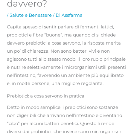
davvero?
/
Salute e Benessere
/ Di
Assfarma
Capita spesso di sentir parlare di fermenti lattici,
probiotici e fibre “buone”, ma quando ci si chiede
davvero prebiotici a cosa servono, la risposta merita
un po’ di chiarezza. Non sono batteri vivi e non
agiscono tutti allo stesso modo. Il loro ruolo principale
è nutrire selettivamente i microrganismi utili presenti
nell’intestino, favorendo un ambiente più equilibrato
e, in molte persone, una migliore regolarità.
Prebiotici: a cosa servono in pratica
Detto in modo semplice, i prebiotici sono sostanze
non digeribili che arrivano nell’intestino e diventano
“cibo” per alcuni batteri benefici. Questo li rende
diversi dai probiotici, che invece sono microrganismi