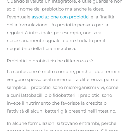
Quando si valuta un integratore, è utile guardare non
solo il nome del prebiotico ma anche la dose,
l’eventuale
associazione con probiotici
e la finalità
della formulazione. Un prodotto pensato per la
regolarità intestinale, per esempio, non sarà
necessariamente uguale a uno studiato per il
riequilibrio della flora microbica.
Prebiotici e probiotici: che differenza c’è
La confusione è molto comune, perché i due termini
vengono spesso usati insieme. La differenza, però, è
semplice. I probiotici sono microrganismi vivi, come
alcuni lattobacilli o bifidobatteri. I prebiotici sono
invece il nutrimento che favorisce la crescita o
l’attività di alcuni batteri già presenti nell’intestino.
In alcune formulazioni si trovano entrambi, perché