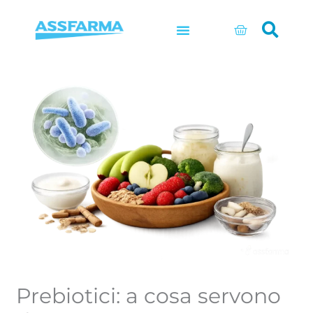
Vai
al
Carrello
contenuto
Prebiotici: a cosa servono