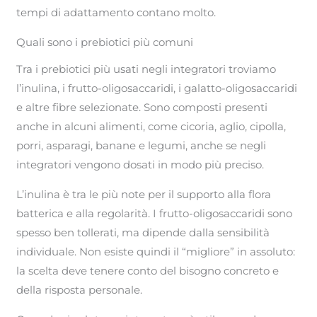
tempi di adattamento contano molto.
Quali sono i prebiotici più comuni
Tra i prebiotici più usati negli integratori troviamo
l’inulina, i frutto-oligosaccaridi, i galatto-oligosaccaridi
e altre fibre selezionate. Sono composti presenti
anche in alcuni alimenti, come cicoria, aglio, cipolla,
porri, asparagi, banane e legumi, anche se negli
integratori vengono dosati in modo più preciso.
L’inulina è tra le più note per il supporto alla flora
batterica e alla regolarità. I frutto-oligosaccaridi sono
spesso ben tollerati, ma dipende dalla sensibilità
individuale. Non esiste quindi il “migliore” in assoluto:
la scelta deve tenere conto del bisogno concreto e
della risposta personale.