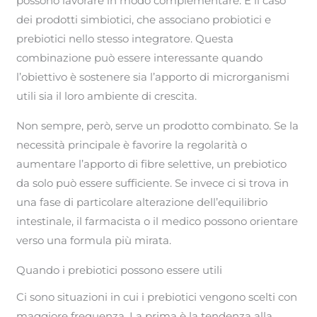
possono lavorare in modo complementare. È il caso
dei prodotti simbiotici, che associano probiotici e
prebiotici nello stesso integratore. Questa
combinazione può essere interessante quando
l’obiettivo è sostenere sia l’apporto di microrganismi
utili sia il loro ambiente di crescita.
Non sempre, però, serve un prodotto combinato. Se la
necessità principale è favorire la regolarità o
aumentare l’apporto di fibre selettive, un prebiotico
da solo può essere sufficiente. Se invece ci si trova in
una fase di particolare alterazione dell’equilibrio
intestinale, il farmacista o il medico possono orientare
verso una formula più mirata.
Quando i prebiotici possono essere utili
Ci sono situazioni in cui i prebiotici vengono scelti con
maggiore frequenza. La prima è la tendenza alla